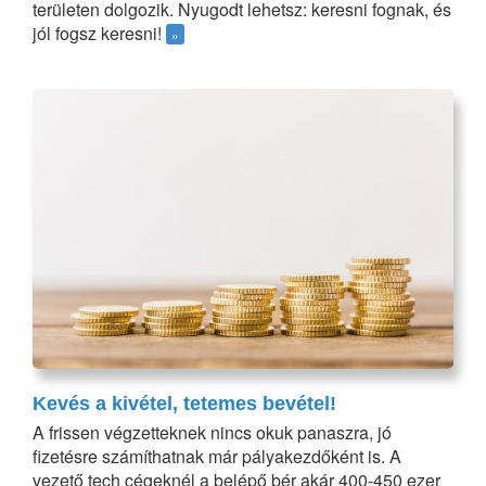
területen dolgozik. Nyugodt lehetsz: keresni fognak, és
jól fogsz keresni!
»
Kevés a kivétel, tetemes bevétel!
A frissen végzetteknek nincs okuk panaszra, jó
fizetésre számíthatnak már pályakezdőként is. A
vezető tech cégeknél a belépő bér akár 400-450 ezer