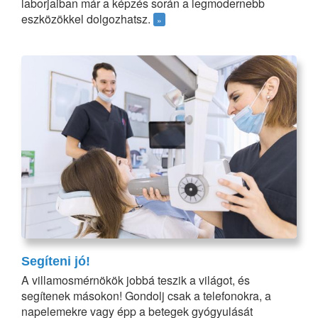
laborjaiban már a képzés során a legmodernebb
eszközökkel dolgozhatsz.
»
Segíteni jó!
A villamosmérnökök jobbá teszik a világot, és
segítenek másokon! Gondolj csak a telefonokra, a
napelemekre vagy épp a betegek gyógyulását