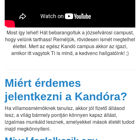
Most így lehet! Hát bebarangoltuk a józsefvárosi campust,
hogy velünk tarthass! Reméljük, rövidesen ismét megtelhet
élettel. Mert az egész Kandó campus akkor az igazi,
amikor itt vagytok Ti is mind, a kedvenc hallgatóink! ;)
Miért érdemes
jelentkezni a Kandóra?
Ha villamosmérnöknek tanulsz, akkor jól fizető állásod
lesz, a világ bármely pontján könnyen kapsz állást,
izgalmas munkáid lesznek, amelyekkel mások életét tudod
majd megkönnyíteni.