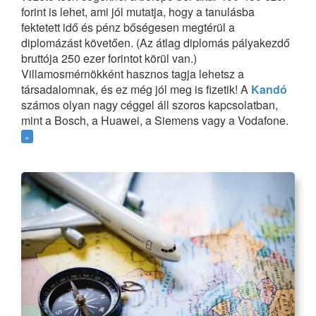
forint is lehet, ami jól mutatja, hogy a tanulásba
fektetett idő és pénz bőségesen megtérül a
diplomázást követően. (Az átlag diplomás pályakezdő
bruttója 250 ezer forintot körül van.)
Villamosmérnökként hasznos tagja lehetsz a
társadalomnak, és ez még jól meg is fizetik! A
Kandó
számos olyan nagy céggel áll szoros kapcsolatban,
mint a Bosch, a Huawei, a Siemens vagy a Vodafone.
»