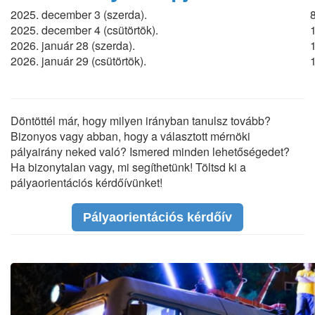
2025. december 3 (szerda).
2025. december 4 (csütörtök).
2026. január 28 (szerda).
2026. január 29 (csütörtök).
Döntöttél már, hogy milyen irányban tanulsz tovább?
Bizonyos vagy abban, hogy a választott mérnöki
pályairány neked való? Ismered minden lehetőségedet?
Ha bizonytalan vagy, mi segíthetünk! Töltsd ki a
pályaorientációs kérdőívünket!
Pályaorientációs kérdőív