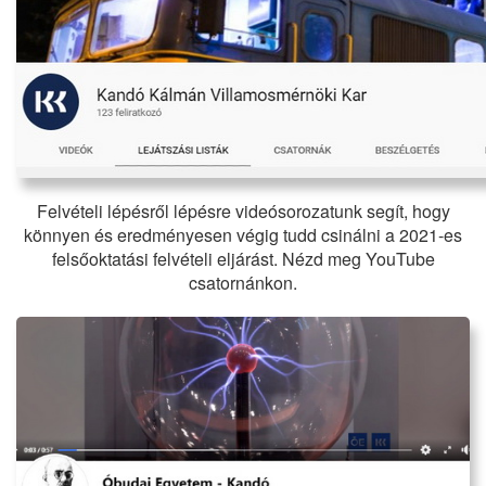
Felvételi lépésről lépésre videósorozatunk segít, hogy
könnyen és eredményesen végig tudd csinálni a 2021-es
felsőoktatási felvételi eljárást. Nézd meg YouTube
csatornánkon.